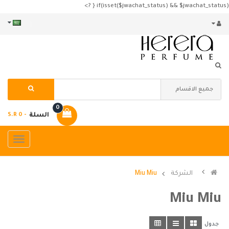
if(isset($jwachat_status) && $jwachat_status) { ?>
0
السلة
- S.R 0
الشركة
Miu Miu
Miu Miu
جدول