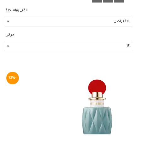
الفرز بواسطة:
عرض:
-12%