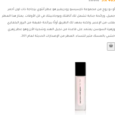
S.R 483
S.R 646
أو دو روج من مجموعة نارسيسو رودريغير هو عطر أنثوي بزجاجة ذات لون أحمر
جميل، ورائحة جذابة تشمل لك أناقتك ويوجاذبيتك في كل الأوقات. يمتاز هذا العطر
بقلب من الإعنبر، ولكنه يمهد لك الطريق أولًا ببرائحة خفيفة من الروز البلغاري
وزهرة السوسن يعتمد على قاعدة من نجيل الهند وشجرة الأرز.وهو عطر زهري
خشبي بالمسك مثير للنساء .العطر من الإصدارات الحديثة لعام 201..