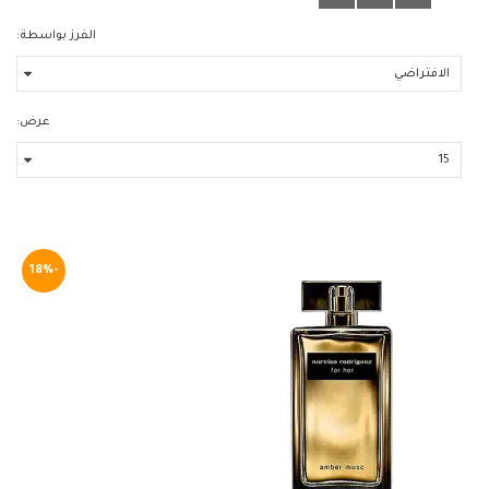
الفرز بواسطة:
عرض:
-18%