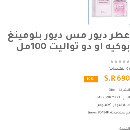
عطر ديور مس ديور بلومينغ
بوكيه او دو تواليت 100مل
(0 التقييمات)
S.R 690
-10%
الشركة :
Dior
النوع :
3348900871991
حالة التوفر :
متوفر
تم مشاهدته
8518 times
الكمية: