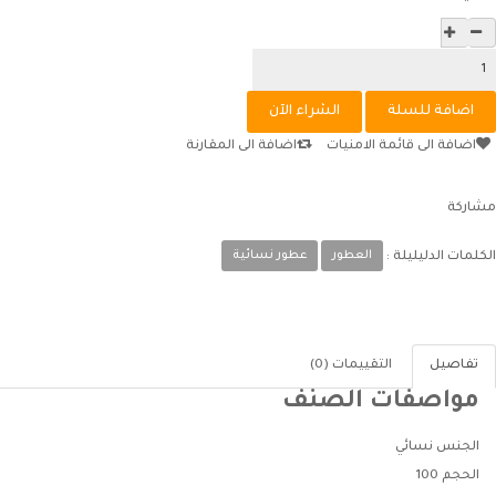
اضافة الى قائمة الامنيات
اضافة الى المقارنة
مشاركة
العطور
عطور نسائية
الكلمات الدليليلة :
تفاصيل
التقييمات (0)
مواصفات الصنف
الجنس
نسائي
الحجم
100