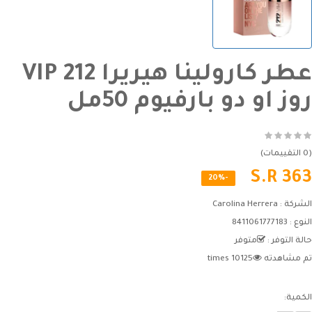
عطر كارولينا هيريرا 212 VIP
روز او دو بارفيوم 50مل
(0 التقييمات)
S.R 363
-20%
الشركة :
Carolina Herrera
النوع :
8411061777183
حالة التوفر :
متوفر
تم مشاهدته
10125 times
الكمية: