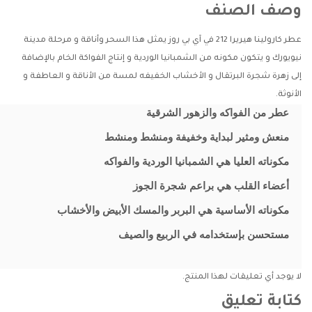
وصف الصنف
عطر كارولينا هيريرا 212 في آي بي روز يمثل هذا السحر وأناقة و مرحلة مدينة
نيويورك و يتكون مكونه من الشمبانيا الوردية و إنتاج الفواكة الخام بالإضافة
إلى زهرة شجرة البرتقال و الأخشاب الخفيفه لمسة من الأناقة و العاطفة و
الأنوثة.
عطر من الفواكه والزهور الشرقية
منعش ومثير لبداية وخفيفة ومنشط ومنشط
مكوناته العليا هي الشمبانيا الوردية والفواكه
أعضاء القلب هي براعم شجرة الجوز
مكوناته الأساسية هي البربر والمسك الأبيض والأخشاب
مستحسن بإستخدامه في الربيع والصيف
لا يوجد أي تعليقات لهذا المنتج.
كتابة تعليق