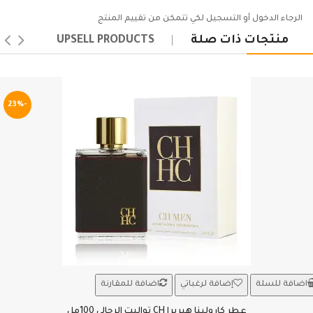
الرجاء
الدخول
أو
التسجيل
لكي تتمكن من تقييم المنتج
منتجات ذات صلة
UPSELL PRODUCTS
-23%
اضافة للسلة
إضافة لرغباتي
اضافة للمقارنة
عطر كارولينا هيريرا CH تواليت الرجالي 100مل