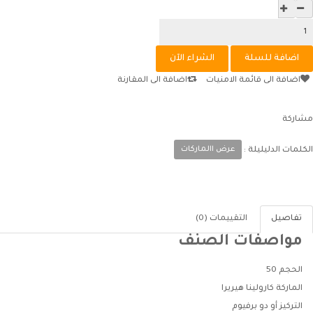
اضافة الى قائمة الامنيات
اضافة الى المقارنة
مشاركة
عرض االماركات
الكلمات الدليليلة :
تفاصيل
التقييمات (0)
مواصفات الصنف
الحجم
50
الماركة
كارولينا هيريرا
التركيز
أو دو برفيوم