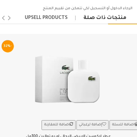
الرجاء
الدخول
أو
التسجيل
لكي تتمكن من تقييم المنتج
منتجات ذات صلة
UPSELL PRODUCTS
-32%
اضافة للسلة
إضافة لرغباتي
اضافة للمقارنة
عطر لاكوست الابيض الرجالي او دو تواليت 100مل