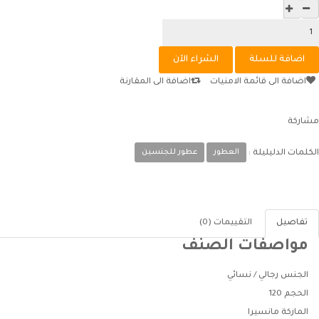
اضافة الى قائمة الامنيات
اضافة الى المقارنة
مشاركة
العطور
عطور للجنسين
الكلمات الدليليلة :
تفاصيل
التقييمات (0)
مواصفات الصنف
الجنس
رجالي / نسائي
الحجم
120
الماركة
مانسيرا