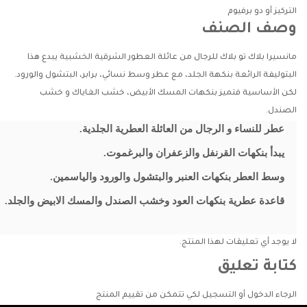
التركيز
أو دو برفيوم
وصف الصنف
مانسيرا بلاك تو بلاك للرجال من عائلة العطور الشرقية الخشبية يبدع هذا
البتوليفة الرائعة بنكهة الجلد، مع عطر وسط نسائي، برابر، البتشول والورود.
لكن الأساسية فتميز بنكهات المسك الأبيض، خشب الغاياك و خشب
الصندل.
عطر للنساء و الرجال من العائلة العطرية الجلدية.
يبدأ بنكهات القرنفل والزعفران والبرغموت.
وسط العطر بنكهات العنبر والبتشول والورود والياسمين.
قاعدة عطرية بنكهات العود وخشب الصندل والمسك الابيض والجلد.
لا يوجد أي تعليقات لهذا المنتج.
كتابة تعليق
الرجاء
الدخول
أو
التسجيل
لكي تتمكن من تقييم المنتج