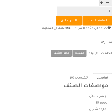
اضافة الى قائمة الامنيات
اضافة الى المقارنة
مشاركة
العطور
عطور الشعر
الكلمات الدليليلة :
تفاصيل
التقييمات (0)
مواصفات الصنف
الجنس
نسائي
الحجم
35
الماركة
شانيل