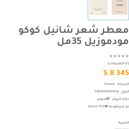
معطر شعر شانيل كوكو
مودموزيل 35مل
(0 التقييمات)
S.R 345
الشركة :
Chanel
النوع :
3145891169904
حالة التوفر :
متوفر
تم مشاهدته
1173 times
الكمية: