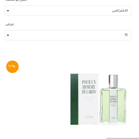
الفرز بواسطة:
عرض:
-17%