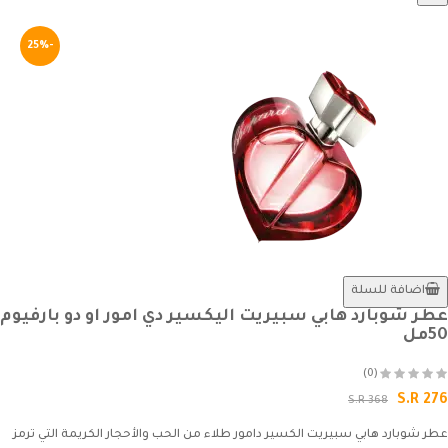
-25%
اضافة للسلة
عطر شوبارد هابي سبيريت اليكسير دي امور او دو بارفيوم
50مل
(0)
S.R 276
S.R 368
عطر شوبارد هابي سبيريت الكسير دامور طلاء من الحب والأحجار الكريمة التي ترمز