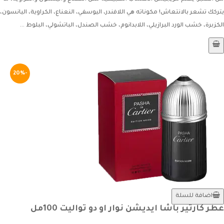
يتركك تشعر بالانتعاش! مكوناته هي اللافندر، اليوسفي، النعناع، الكراوية، اليانسون،
الكزبرة، خشب الورد البرازيلي، اللابدانوم، خشب الصندل، الباتشولي، البلوط ...
-20%
اضافة للسلة
عطر كارتير باشا ايديشن نوار او دو تواليت 100مل