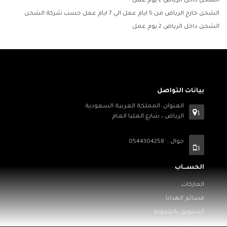
الشحن داخل الرياض 2 يوم عمل
الشحن خارج الرياض من 5 ايام عمل الي 7 ايام عمل حسب شركة الشحن
الشحن داخل الرياض 2 يوم عمل
بيانات التواصل
العنوان :المملكة العربية السعودية
1
الرياض ، شارع العليا العام
جوال : 0544304258
3
الحســـاب
الماركات
قسائم الهدايا
التسويق بالعمولة
العروض المميزة