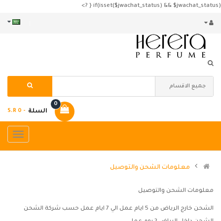
if(isset($jwachat_status) && $jwachat_status) { ?>
0
السلة
- S.R 0
معلومات الشحن والتوصيل
معلومات الشحن والتوصيل
الشحن خارج الرياض من 5 ايام عمل الي 7 ايام عمل حسب شركة الشحن