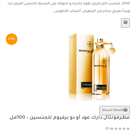
2010، مناسب اكثر للرجل لقوة رائحته و احتوائه على المسك الخشبي المركز جدا
ويبدأ بمزيج ساحر من الزعفران, أخشاب الأبانوس,..
-22%
اضافة للسلة
عطرمونتال دارك عود أو دو برفيوم للجنسين – 100مل
(0)