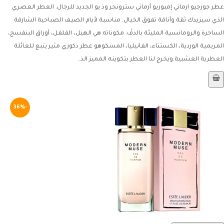
عطر جورجيو ارماني إمبوريو أرماني سترونجر وذ يو الجديد للرجال. العطر العصري
الذي سيزيدك ثقة وأناقة تفوق الخيال. مناسبة لأيام الصيف الصباحية الشارقة
الساحرة والرومانسية المليئة بالدفْ. مكوناته هي الهيل، الفلفل، أوراق البنفسج،
المريمية الوردية، الكستناء، الفانيليا، المسكوهو عطر ذكوري مثير يتبع للعائلة
العطرية العشبية.ويخرج لنا العطر بتكوينه المميز الذ..
-36%