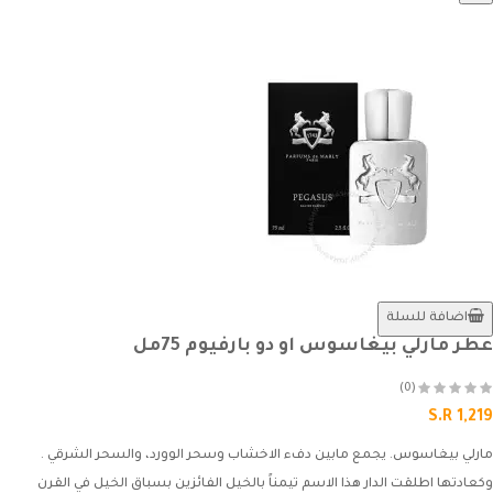
اضافة للسلة
عطر مارلي بيغاسوس او دو بارفيوم 75مل
(0)
S.R 1,219
مارلي بيغاسوس. يجمع مابين دفء الاخشاب وسحر الوورد، والسحر الشرقي .
وكعادتها اطلقت الدار هذا الاسم تيمناً بالخيل الفائزين بسباق الخيل في القرن