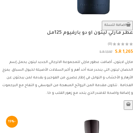
اضافة للسلة
عطر مارلي ليتون او دو بارفيوم 125مل
(0)
S.R 1,265
S.R 1,597
مارلي لايتون، أضافت عطور مارلي للمجموعة الالرجالي الجديد ليتون يحمل إسم
الحصان ليتون التي ينحدر منه أحد أهم و أكبر السلالات الأصيلة لخيول السباق. يمزج
الأزهار و الأخشاب و التوابل في إطار عصري من الفوجير و يقدمه لمن يبحثون عن
الفخامة . تتكون مقدمة المن الروائح المبهجة من اليوسفي و التفاح مع البرجموت
و إضافة واضحة للافندر الذي يتحد مع زهور القلب و خا..
-15%