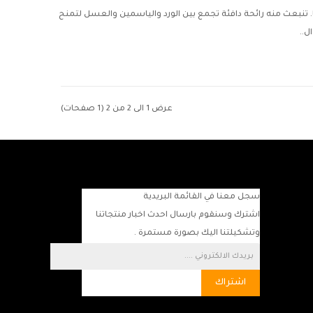
ا. تنبعث منه رائحة دافئة تجمع بين الورد والياسمين والعسل لتمنح
ل..
عرض 1 الى 2 من 2 (1 صفحات)
سجل معنا في القائمة البريدية
اشترك وسنقوم بارسال احدث اخبار منتجاتنا
وتشكيلتنا اليك بصورة مستمرة .
اشتراك