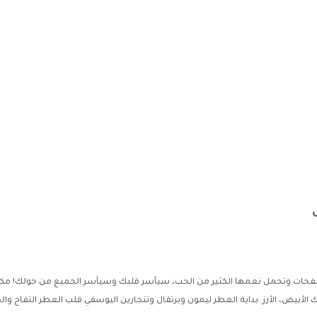
بنفحات وتحمل نعمها الكثير من الحب، سيأسر قلبك وسيأسر الجميع من حولك! مكونا
ك الأبيض، الأرز .بداية العطر ليمون وبرتقال وتنجارين اليوسفي.قلب العطر التفاح والخ