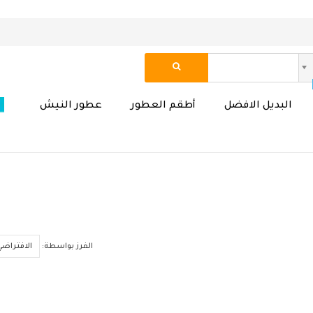
البديل الافضل
أطقم العطور
عطور النيش
الفرز بواسطة: