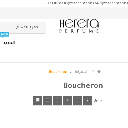
if(isset($jwachat_status) && $jwachat_status) { ?>
جميع الاقسام
الجديد
الشركة
Boucheron
Boucheron
جدول
2
3
4
5