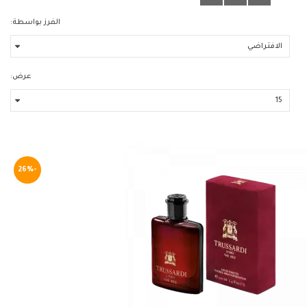
الفرز بواسطة:
عرض:
-26%