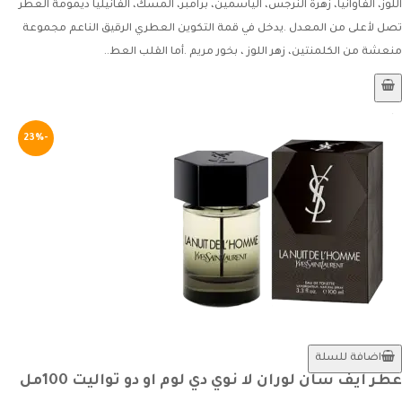
اللوز، الفاوانيا، زهرة النرجس، الياسمين، برامبر، المسك، الفانيليا ديمومة العطر
تصل لأعلى من المعدل .يدخل في قمة التكوين العطري الرقيق الناعم مجموعة
منعشة من الكلمنتين، زهر اللوز ، بخور مريم .أما القلب العط..
-23%
اضافة للسلة
عطر ايف سان لوران لا نوي دي لوم او دو تواليت 100مل