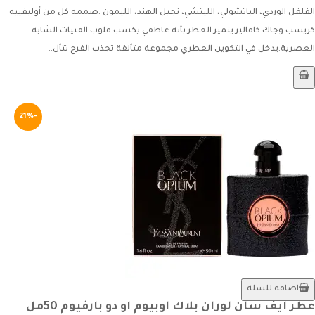
الفلفل الوردي، الباتشولي، الليتشي، نجيل الهند، الليمون .صممه كل من أوليفييه
كريسب وجاك كافالير.يتميز العطر بأنه عاطفي يكسب قلوب الفتيات الشابة
العصرية.يدخل في التكوين العطري مجموعة متألقة تجذب الفرح تتأل..
-21%
اضافة للسلة
عطر ايف سان لوران بلاك اوبيوم او دو بارفيوم 50مل