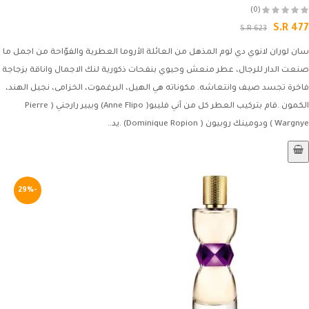
(0)
S.R 477
S.R 623
سان لوران لانوي دي لوم المذهل من العائلة الأروما العطرية والفوّاحة من اجمل ما
صنعت الدار للرجال، عطر منعش وحيوي بنفحات ذكورية لنك الاجمال واناقة بزجاجة
فاخرة تجسد صيف وانتعاشه. مكوناته هي الهيل، البرغموت، الخزامى، نجيل الهند،
الكمون .قام بتركيب العطر كل من آني فليبو( Anne Flipo) وبيير رارجني ( Pierre
Wargnye ) ودومينك روبيون ( Dominique Ropion) .يد..
-29%