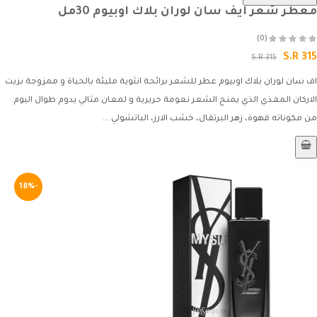
معطر شعر ايف سان لوران بلاك اوبيوم 30مل
(0)
S.R 315
S.R 315
اف سان لوران بلاك اوبيوم عطر للشعر برائحة انثوية مليئة بالحياة و ممزوجة بزيت
الاركان المغذي الذي يمنح الشعر نعومة حريرية و لمعان مثالي يدوم طوال اليوم.
من مكوناته قهوة، زهر البرتقال، خشب الارز، الباتشولي ...
-18%