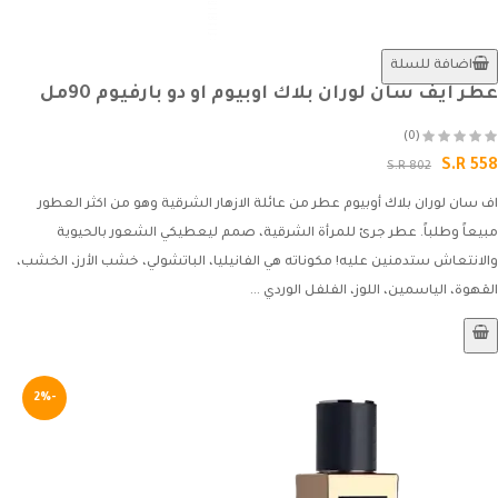
اضافة للسلة
عطر ايف سان لوران بلاك اوبيوم او دو بارفيوم 90مل
(0)
S.R 558
S.R 802
اف سان لوران بلاك أوبيوم عطر من عائلة الازهار الشرقية وهو من اكثر العطور
مبيعاً وطلباً. عطر جرئ للمرأة الشرقية، صمم ليعطيكي الشعور بالحيوية
والانتعاش ستدمنين عليه! مكوناته هي الفانيليا، الباتشولي، خشب الأرز، الخشب،
القهوة، الياسمين، اللوز، الفلفل الوردي ...
-2%