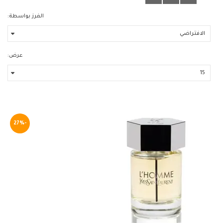
الفرز بواسطة:
عرض:
-27%