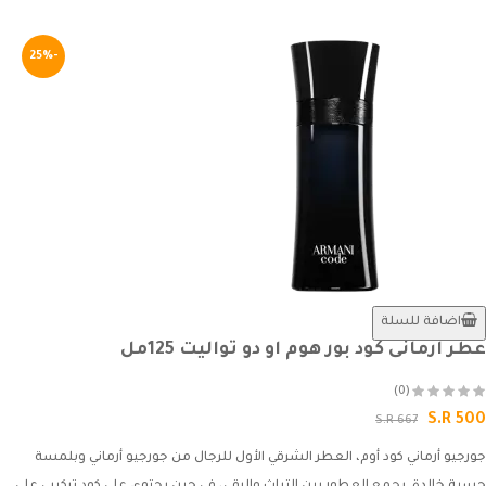
-25%
اضافة للسلة
عطر ارمانى كود بور هوم او دو تواليت 125مل
(0)
S.R 500
S.R 667
جورجيو أرماني كود أوم، العطر الشرقي الأول للرجال من جورجيو أرماني وبلمسة