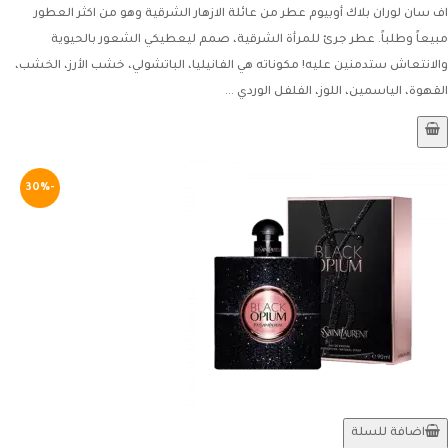
اف سان لوران بلاك أوبيوم عطر من عائلة الازهار الشرقية وهو من اكثر العطور
مبيعاً وطلباً. عطر جرئ للمرأة الشرقية، صمم ليعطيكي الشعور بالحيوية
والانتعاش ستدمنين عليه! مكوناته هي الفانيليا، الباتشولي، خشب الأرز، الخشب،
القهوة، الياسمين، اللوز، الفلفل الوردي ...
-30%
اضافة للسلة