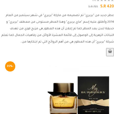
(0)
S.R 420
S.R 765
عطر جديد من "بربري" تم تصميمه من ماركة "بربري" في شهر سبتمبر من العام
2014 وأطلق عليه إسم "ماي بربري" وهذا العطر مستوحى من معطف "بربري" و
حديقة لندن بعد المطر كما تم إعلان أن هذه العطور هي مزيج قوي من تهدف
النباتات الزهرية إلى الوصول إلى قائمة العشرة الأوائل من رفاهيات الجمال كما تعلم
شركة "بربري" أن هذه العطور هي من أهم الروائح التي تم ابتكارها من..
-35%