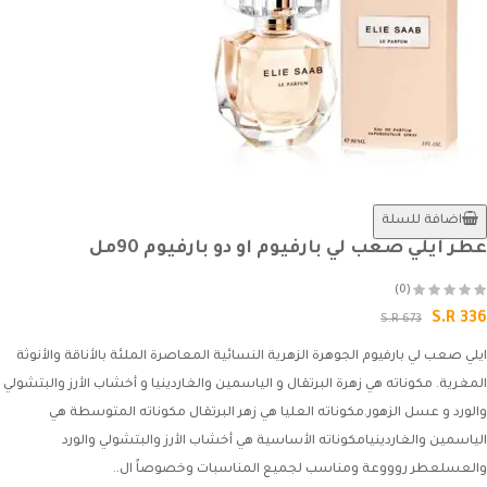
اضافة للسلة
عطر ايلي صعب لي بارفيوم او دو بارفيوم 90مل
(0)
S.R 336
S.R 673
ايلي صعب لي بارفيوم الجوهرة الزهرية النسائية المعاصرة الملئة بالأناقة والأنوثة
المغرية. مكوناته هي زهرة البرتقال و الياسمين والغاردينيا و أخشاب الأرز والبتشولي
والورد و عسل الزهور.مكوناته العليا هي زهر البرتقال مكوناته المتوسطة هي
الياسمين والغاردينيامكوناته الأساسية هي أخشاب الأرز والبتشولي والورد
والعسلعطر روووعة ومناسب لجميع المناسبات وخصوصاً ال..